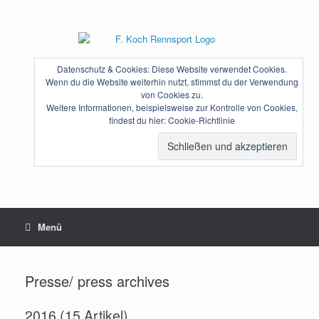
Zum
Inhalt
springen
Datenschutz & Cookies: Diese Website verwendet Cookies.
Wenn du die Website weiterhin nutzt, stimmst du der Verwendung
von Cookies zu.
Weitere Informationen, beispielsweise zur Kontrolle von Cookies,
findest du hier:
Cookie-Richtlinie
Menü
Presse/ press archives
2016 (15 Artikel)