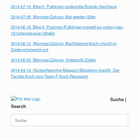
2014-07-19_Bike-fi_Pulkkinen-podiumilla-Brands-Hatchissa
2014-07-08_Wormser-Zeitung_Mal-wieder-125er
2014-06-16_Bike-fi_Postman-Pulkkinen-menetti-kv-voiton-vain-
18-tuhannesosan-tähden
2014-06-12_Wormser-Zeitung_Bechtheimer-Koch-mischt-in-
Zolder-erfolgreich-mit
2014-05-30_Wormser-Zeitung_Vorbericht-Zolder
2014-04-19_Hockenheimring-Magazin-Motodrom-Insight_Die-
Familie-Koch-vom-Team-F-Koch-Rennsport
Suche |
Search
Suche
nach: