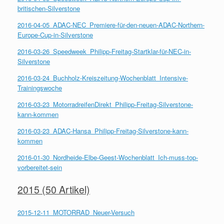
britischen-Silverstone
2016-04-05_ADAC-NEC_Premiere-für-den-neuen-ADAC-Northern-
Europe-Cup-in-Silverstone
2016-03-26_Speedweek_Philipp-Freitag-Startklar-für-NEC-in-
Silverstone
2016-03-24_Buchholz-Kreiszeitung-Wochenblatt_Intensive-
Trainingswoche
2016-03-23_MotorradreifenDirekt_Philipp-Freitag-Silverstone-
kann-kommen
2016-03-23_ADAC-Hansa_Philipp-Freitag-Silverstone-kann-
kommen
2016-01-30_Nordheide-Elbe-Geest-Wochenblatt_Ich-muss-top-
vorbereitet-sein
2015 (50 Artikel)
2015-12-11_MOTORRAD_Neuer-Versuch