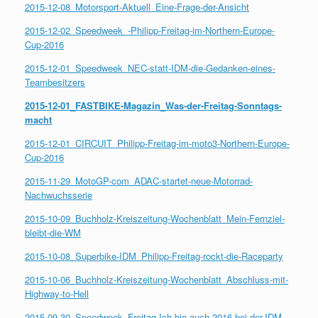
2015-12-08_Motorsport-Aktuell_Eine-Frage-der-Ansicht
2015-12-02_Speedweek_-Philipp-Freitag-im-Northern-Europe-
Cup-2016
2015-12-01_Speedweek_NEC-statt-IDM-die-Gedanken-eines-
Teambesitzers
2015-12-01_FASTBIKE-Magazin_Was-der-Freitag-Sonntags-
macht
2015-12-01_CIRCUIT_Philipp-Freitag-im-moto3-Northern-Europe-
Cup-2016
2015-11-29_MotoGP-com_ADAC-startet-neue-Motorrad-
Nachwuchsserie
2015-10-09_Buchholz-Kreiszeitung-Wochenblatt_Mein-Fernziel-
bleibt-die-WM
2015-10-08_Superbike-IDM_Philipp-Freitag-rockt-die-Raceparty
2015-10-06_Buchholz-Kreiszeitung-Wochenblatt_Abschluss-mit-
Highway-to-Hell
2015-09-30_Speedweek_Freitag-Ich-bin-auch-2016-bei-der-IDM-