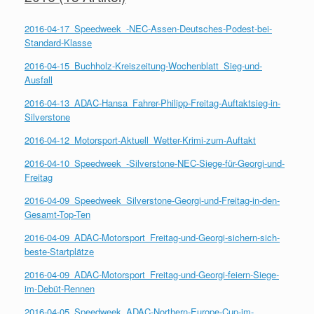
2016-04-17_Speedweek_-NEC-Assen-Deutsches-Podest-bei-
Standard-Klasse
2016-04-15_Buchholz-Kreiszeitung-Wochenblatt_Sieg-und-
Ausfall
2016-04-13_ADAC-Hansa_Fahrer-Philipp-Freitag-Auftaktsieg-in-
Silverstone
2016-04-12_Motorsport-Aktuell_Wetter-Krimi-zum-Auftakt
2016-04-10_Speedweek_-Silverstone-NEC-Siege-für-Georgi-und-
Freitag
2016-04-09_Speedweek_Silverstone-Georgi-und-Freitag-in-den-
Gesamt-Top-Ten
2016-04-09_ADAC-Motorsport_Freitag-und-Georgi-sichern-sich-
beste-Startplätze
2016-04-09_ADAC-Motorsport_Freitag-und-Georgi-feiern-Siege-
im-Debüt-Rennen
2016-04-05_Speedweek_ADAC-Northern-Europe-Cup-im-