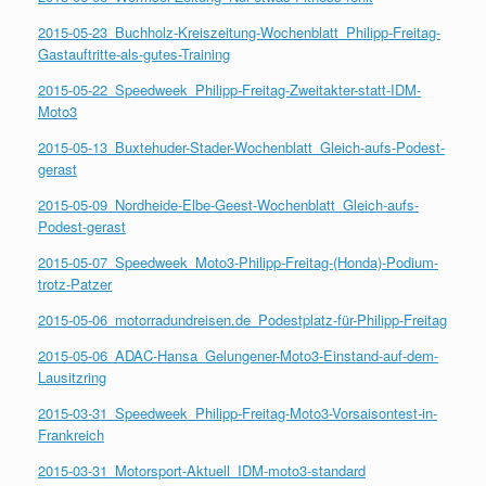
2015-05-23_Buchholz-Kreiszeitung-Wochenblatt_Philipp-Freitag-
Gastauftritte-als-gutes-Training
2015-05-22_Speedweek_Philipp-Freitag-Zweitakter-statt-IDM-
Moto3
2015-05-13_Buxtehuder-Stader-Wochenblatt_Gleich-aufs-Podest-
gerast
2015-05-09_Nordheide-Elbe-Geest-Wochenblatt_Gleich-aufs-
Podest-gerast
2015-05-07_Speedweek_Moto3-Philipp-Freitag-(Honda)-Podium-
trotz-Patzer
2015-05-06_motorradundreisen.de_Podestplatz-für-Philipp-Freitag
2015-05-06_ADAC-Hansa_Gelungener-Moto3-Einstand-auf-dem-
Lausitzring
2015-03-31_Speedweek_Philipp-Freitag-Moto3-Vorsaisontest-in-
Frankreich
2015-03-31_Motorsport-Aktuell_IDM-moto3-standard