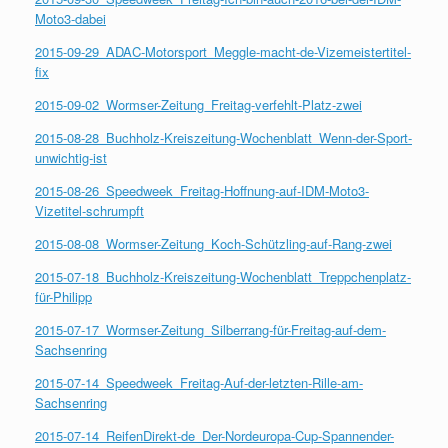
Moto3-dabei
2015-09-29_ADAC-Motorsport_Meggle-macht-de-Vizemeistertitel-
fix
2015-09-02_Wormser-Zeitung_Freitag-verfehlt-Platz-zwei
2015-08-28_Buchholz-Kreiszeitung-Wochenblatt_Wenn-der-Sport-
unwichtig-ist
2015-08-26_Speedweek_Freitag-Hoffnung-auf-IDM-Moto3-
Vizetitel-schrumpft
2015-08-08_Wormser-Zeitung_Koch-Schützling-auf-Rang-zwei
2015-07-18_Buchholz-Kreiszeitung-Wochenblatt_Treppchenplatz-
für-Philipp
2015-07-17_Wormser-Zeitung_Silberrang-für-Freitag-auf-dem-
Sachsenring
2015-07-14_Speedweek_Freitag-Auf-der-letzten-Rille-am-
Sachsenring
2015-07-14_ReifenDirekt-de_Der-Nordeuropa-Cup-Spannender-