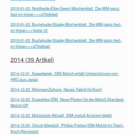
2015-01-03_Nordheide-Elbe-Geest-Wochenblatt_Die-WM-ganz-
fest-im-Visier+++aTitelblatt
2015-01-03_Buxtehuder-Stader-Wochenblatt_Die-WM-ganz-fest-
im-Visier+++Seite-12
2015-01-03_Buxtehuder-Stader-Wochenblatt_Die-WM-ganz-fest-
im-Visier+++aTitelblatt
2014 (39 Artikel)
2014-12-31_Speedweek_IDM-Moto3-erhält-Unterstützung-von-
HRC-aus-Japan
2014-12-23_Wormser-Zeitung_Neues-Talent-für-Koch
2014-12-23_Superbike-IDM_Neue-Piloten-für-die-Moto3-Standard-
Moto3-GP
2014-12-23_Motorsport-Aktuell_IDM-moto3-Ansturm-bleibt
2014-12-20_Circuit-Magazin_Philipp-Freitag-IDM-Moto3-im-Team-
Koch-Rennsport