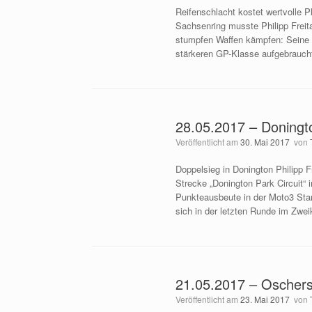
Reifenschlacht kostet wertvolle
Sachsenring musste Philipp Freit
stumpfen Waffen kämpfen: Seine 
stärkeren GP-Klasse aufgebraucht,
28.05.2017 – Doningto
Veröffentlicht am
30. Mai 2017
von
Doppelsieg in Donington Philipp F
Strecke „Donington Park Circuit
Punkteausbeute in der Moto3 Sta
sich in der letzten Runde im Zwe
21.05.2017 – Oschers
Veröffentlicht am
23. Mai 2017
von