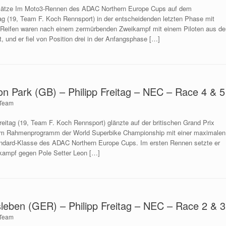
 Plätze Im Moto3-Rennen des ADAC Northern Europe Cups auf dem
ag (19, Team F. Koch Rennsport) in der entscheidenden letzten Phase mit
Reifen waren nach einem zermürbenden Zweikampf mit einem Piloten aus de
 und er fiel von Position drei in der Anfangsphase […]
n Park (GB) – Philipp Freitag – NEC – Race 4 & 5
Team
reitag (19, Team F. Koch Rennsport) glänzte auf der britischen Grand Prix
“ im Rahmenprogramm der World Superbike Championship mit einer maximalen
ndard-Klasse des ADAC Northern Europe Cups. Im ersten Rennen setzte er
ikampf gegen Pole Setter Leon […]
leben (GER) – Philipp Freitag – NEC – Race 2 & 3
Team