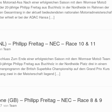
es Motorrad-Ass Nach einer erfolgreichen Saison mit dem Wormser Moto3
er 20-jährige Philipp Freitag aus Buchholz in der Nordheide im Rahmen der
ten Gesamtrang in der aktuell bedeutendsten nationalen Motorradmeisterschaf
ter erhielt er bei der ADAC Hansa […]
NL) – Philipp Freitag – NEC – Race 10 & 11
on
Team
chluss Zum Ende einer erfolgreichen Saison mit dem Wormser Moto3 Team
0-jährige Philipp Freitag aus Buchholz in der Nordheide Platz drei in einem
menprogramm der British Superbike Championship auf dem Grand Prix Kurs
ang zwei in der Meisterschaft liegend […]
one (GB) – Philipp Freitag – NEC – Race 8 & 9
17
von
Team