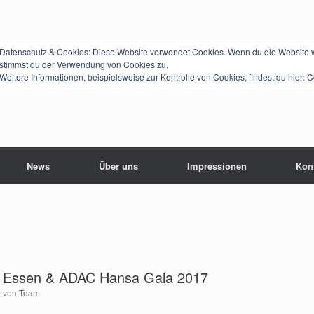
Datenschutz & Cookies: Diese Website verwendet Cookies. Wenn du die Website we
stimmst du der Verwendung von Cookies zu.
Weitere Informationen, beispielsweise zur Kontrolle von Cookies, findest du hier:
C
News
Über uns
Impressionen
Kon
 Essen & ADAC Hansa Gala 2017
von
Team