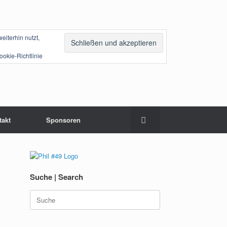
iterhin nutzt,
ookie-Richtlinie
takt
Sponsoren
Suche | Search
Suche
nach: