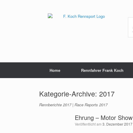
Zum
Inhalt
springen
Home
Rennfahrer Frank Koch
Kategorie-Archive:
2017
Rennberichte 2017 | Race Reports 2017
Ehrung – Motor Show
Veröffentlicht am
3. Dezember 2017