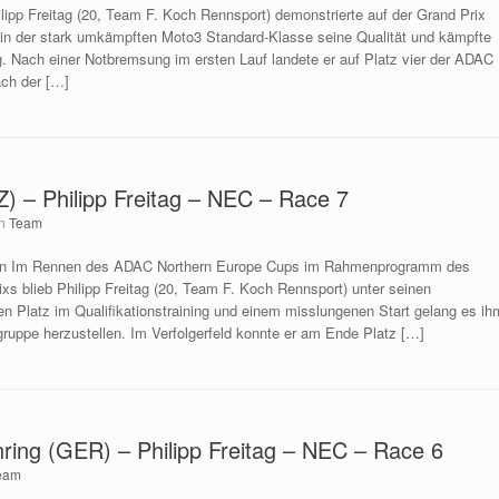
ilipp Freitag (20, Team F. Koch Rennsport) demonstrierte auf der Grand Prix
e in der stark umkämpften Moto3 Standard-Klasse seine Qualität und kämpfte
. Nach einer Notbremsung im ersten Lauf landete er auf Platz vier der ADAC
ch der […]
) – Philipp Freitag – NEC – Race 7
n
Team
ien Im Rennen des ADAC Northern Europe Cups im Rahmenprogramm des
xs blieb Philipp Freitag (20, Team F. Koch Rennsport) unter seinen
n Platz im Qualifikationstraining und einem misslungenen Start gelang es ih
gruppe herzustellen. Im Verfolgerfeld konnte er am Ende Platz […]
ring (GER) – Philipp Freitag – NEC – Race 6
eam