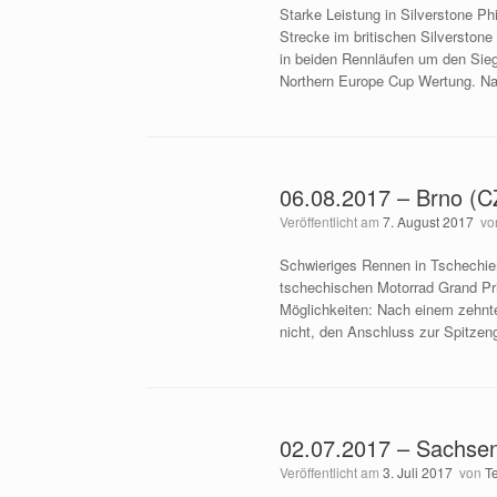
Starke Leistung in Silverstone Ph
Strecke im britischen Silverston
in beiden Rennläufen um den Sieg
Northern Europe Cup Wertung. Na
06.08.2017 – Brno (CZ
Veröffentlicht am
7. August 2017
vo
Schwieriges Rennen in Tschech
tschechischen Motorrad Grand Pri
Möglichkeiten: Nach einem zehnte
nicht, den Anschluss zur Spitzen
02.07.2017 – Sachsen
Veröffentlicht am
3. Juli 2017
von
T