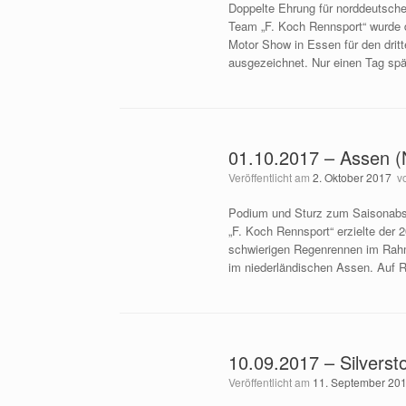
Doppelte Ehrung für norddeutsch
Team „F. Koch Rennsport“ wurde d
Motor Show in Essen für den drit
ausgezeichnet. Nur einen Tag spä
01.10.2017 – Assen (
Veröffentlicht am
2. Oktober 2017
v
Podium und Sturz zum Saisonabs
„F. Koch Rennsport“ erzielte der 2
schwierigen Regenrennen im Rah
im niederländischen Assen. Auf R
10.09.2017 – Silverst
Veröffentlicht am
11. September 20