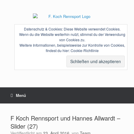
Zum
Inhalt
springen
Datenschutz & Cookies: Diese Website verwendet Cookies.
Wenn du die Website weiterhin nutzt, stimmst du der Verwendung
von Cookies zu.
Weitere Informationen, beispielsweise zur Kontrolle von Cookies,
findest du hier:
Cookie-Richtlinie
Menü
F Koch Rennsport und Hannes Allwardt –
Slider (27)
Veröffentlicht am
23. April 2016
von
Team