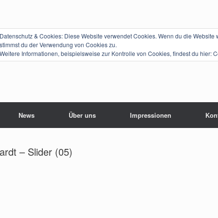
Datenschutz & Cookies: Diese Website verwendet Cookies. Wenn du die Website we
stimmst du der Verwendung von Cookies zu.
Weitere Informationen, beispielsweise zur Kontrolle von Cookies, findest du hier:
C
News
Über uns
Impressionen
Kon
rdt – Slider (05)