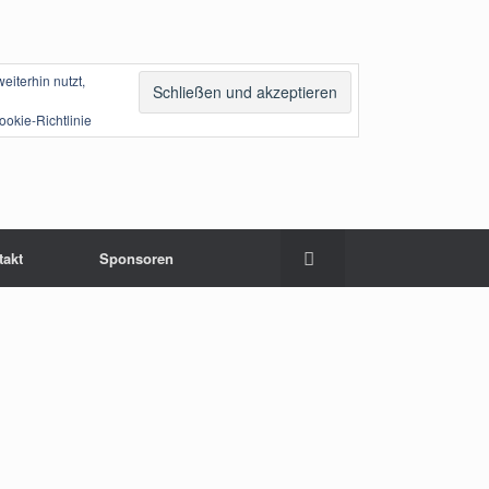
iterhin nutzt,
ookie-Richtlinie
takt
Sponsoren