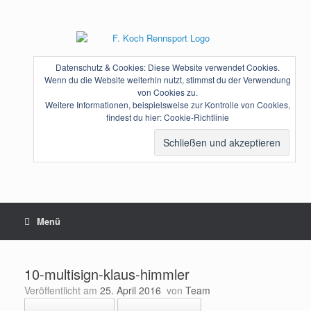
Zum
Inhalt
springen
Datenschutz & Cookies: Diese Website verwendet Cookies.
Wenn du die Website weiterhin nutzt, stimmst du der Verwendung
von Cookies zu.
Weitere Informationen, beispielsweise zur Kontrolle von Cookies,
findest du hier:
Cookie-Richtlinie
Menü
10-multisign-klaus-himmler
Veröffentlicht am
25. April 2016
von
Team